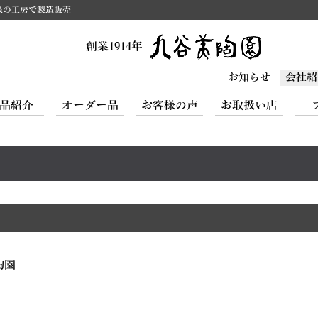
泉の工房で製造販売
創業1914年
お知らせ
会社紹
品紹介
オーダー品
お客様の声
お取扱い店
陶園