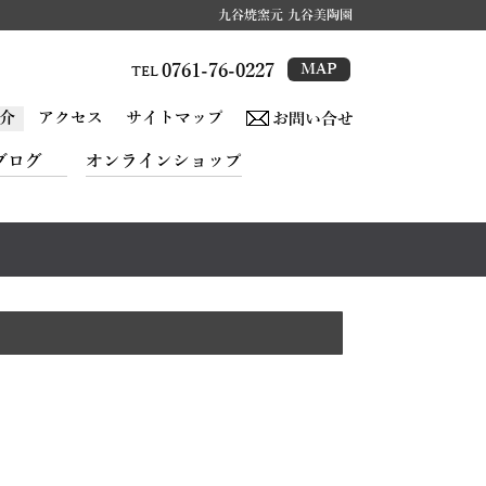
九谷焼窯元 九谷美陶園
0761-76-0227
MAP
TEL
介
アクセス
サイトマップ
お問い合せ
ブログ
オンラインショップ