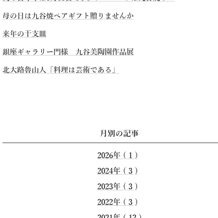
母の日は九谷焼ペアギフト贈りませんか
来年の干支皿
銀座ギャラリー門様 九谷美陶園作品展
北大路魯山人「料理は芸術である」
▶記事一覧
月別の記事
2026年 ( 1 )
2024年 ( 3 )
2023年 ( 3 )
2022年 ( 3 )
2021年 ( 12 )